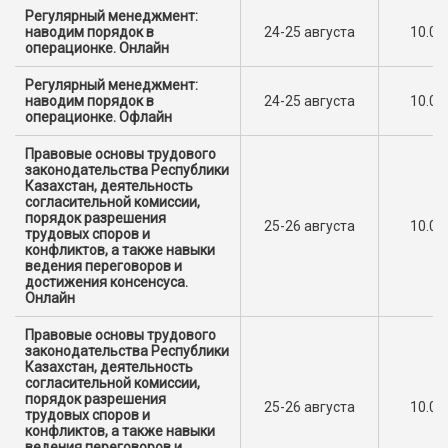
Регулярный менеджмент:
наводим порядок в
24-25 августа
10.00
операционке. Онлайн
Регулярный менеджмент:
наводим порядок в
24-25 августа
10.00
операционке. Офлайн
Правовые основы трудового
законодательства Республики
Казахстан, деятельность
согласительной комиссии,
порядок разрешения
25-26 августа
10.00
трудовых споров и
конфликтов, а также навыки
ведения переговоров и
достижения консенсуса.
Онлайн
Правовые основы трудового
законодательства Республики
Казахстан, деятельность
согласительной комиссии,
порядок разрешения
25-26 августа
10.00
трудовых споров и
конфликтов, а также навыки
ведения переговоров и