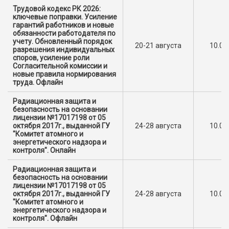
Трудовой кодекс РК 2026:
ключевые поправки. Усиление
гарантий работников и новые
обязанности работодателя по
учету. Обновленный порядок
20-21 августа
10.00
разрешения индивидуальных
споров, усиление роли
Согласительной комиссии и
новые правила нормирования
труда. Офлайн
Радиационная защита и
безопасность на основании
лицензии №17017198 от 05
октября 2017г., выданной ГУ
24-28 августа
10.00
"Комитет атомного и
энергетического надзора и
контроля". Онлайн
Радиационная защита и
безопасность на основании
лицензии №17017198 от 05
октября 2017г., выданной ГУ
24-28 августа
10.00
"Комитет атомного и
энергетического надзора и
контроля". Офлайн