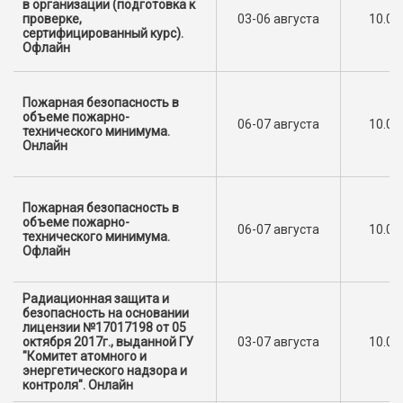
в организации (подготовка к
проверке,
03-06 августа
10.00
сертифицированный курс).
Офлайн
Пожарная безопасность в
объеме пожарно-
06-07 августа
10.00
технического минимума.
Онлайн
Пожарная безопасность в
объеме пожарно-
06-07 августа
10.00
технического минимума.
Офлайн
Радиационная защита и
безопасность на основании
лицензии №17017198 от 05
октября 2017г., выданной ГУ
03-07 августа
10.00
"Комитет атомного и
энергетического надзора и
контроля". Онлайн