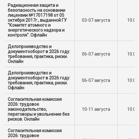
Радиационная защита и
безопасность на основании
лицензии №17017198 от 05
октября 2017г., выданной ГУ
03-07 августа
10.00
"Комитет атомного и
энергетического надзора и
контроля". Офлайн
Делопроизводство и
документооборот в 2026 году:
06-07 августа
10.00
требования, практика, риски.
Онлайн
Делопроизводство и
документооборот в 2026 году:
06-07 августа
10.00
требования, практика, риски.
Офлайн
Согласительная комиссия
2026: трудовое
законодательство,
10-11 августа
10.00
переговоры и увольнение без
рисков. Онлайн
Согласительная комиссия
2026: трудовое