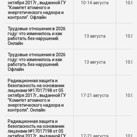
октября 2017г., выданной ГУ
10-14 августа
10.00
"Комитет атомного и
энергетического надзора и
контроля". Офлайн
Трудовые отношения в 2026
году: что изменилось и как
13 августа
10.00
работать без нарушений.
Онлайн
Трудовые отношения в 2026
году: что изменилось и как
13 августа
10.00
работать без нарушений.
Офлайн
Радиационная защита и
безопасность на основании
лицензии №17017198 от 05
октября 2017г., выданной ГУ
17-21 августа
10.00
"Комитет атомного и
энергетического надзора и
контроля". Онлайн
Радиационная защита и
безопасность на основании
лицензии №17017198 от 05
октября 2017г., выданной ГУ
17-21 августа
10.00