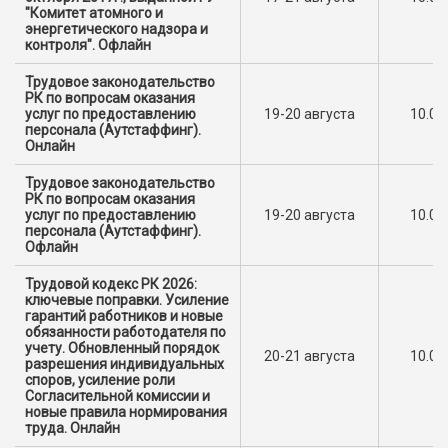
"Комитет атомного и
энергетического надзора и
контроля". Офлайн
Трудовое законодательство
РК по вопросам оказания
услуг по предоставлению
19-20 августа
10.00
персонала (Аутстаффинг).
Онлайн
Трудовое законодательство
РК по вопросам оказания
услуг по предоставлению
19-20 августа
10.00
персонала (Аутстаффинг).
Офлайн
Трудовой кодекс РК 2026:
ключевые поправки. Усиление
гарантий работников и новые
обязанности работодателя по
учету. Обновленный порядок
20-21 августа
10.00
разрешения индивидуальных
споров, усиление роли
Согласительной комиссии и
новые правила нормирования
труда. Онлайн