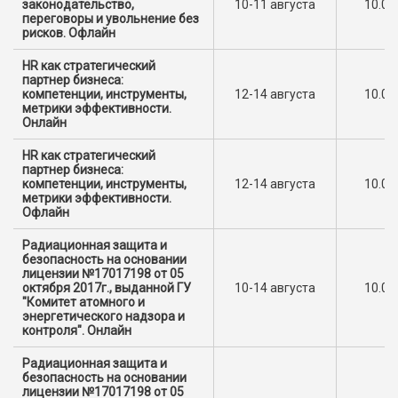
законодательство,
10-11 августа
10.00
переговоры и увольнение без
рисков. Офлайн
HR как стратегический
партнер бизнеса:
компетенции, инструменты,
12-14 августа
10.00
метрики эффективности.
Онлайн
HR как стратегический
партнер бизнеса:
компетенции, инструменты,
12-14 августа
10.00
метрики эффективности.
Офлайн
Радиационная защита и
безопасность на основании
лицензии №17017198 от 05
октября 2017г., выданной ГУ
10-14 августа
10.00
"Комитет атомного и
энергетического надзора и
контроля". Онлайн
Радиационная защита и
безопасность на основании
лицензии №17017198 от 05