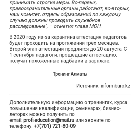
принимать строгие меры. Во-первых,
правоохранительные органы работают, во-вторых,
наш комитет, отделы образований по каждому
случаю должны проводить служебное
расследование", – отметил глава МОН.
В 2020 году из-за карантина аттестация педагогов
будет проходить на протяжении трёх месяцев.
Второй этап аттестации продлится до 20 августа. С
1 сентября педагоги, прошедшие аттестацию,
получат положенные надбавки в зарплате.
Тренинг Алматы
Источник: informburo.kz
Дополнительную информацию о тренингах, курса
повышения квалификации, семинарах, бизнес-
леторах можно получить по
email:
profi.education@mail.ru
или звоните по
телефону:
+7(701) 721-80-09