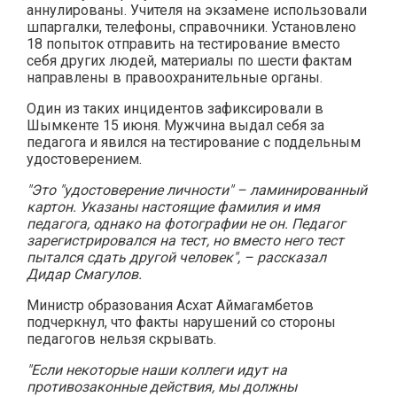
аннулированы. Учителя на экзамене использовали
шпаргалки, телефоны, справочники. Установлено
18 попыток отправить на тестирование вместо
себя других людей, материалы по шести фактам
направлены в правоохранительные органы.
Один из таких инцидентов зафиксировали в
Шымкенте 15 июня. Мужчина выдал себя за
педагога и явился на тестирование с поддельным
удостоверением.
"Это "удостоверение личности" – ламинированный
картон. Указаны настоящие фамилия и имя
педагога, однако на фотографии не он. Педагог
зарегистрировался на тест, но вместо него тест
пытался сдать другой человек", – рассказал
Дидар Смагулов.
Министр образования Асхат Аймагамбетов
подчеркнул, что факты нарушений со стороны
педагогов нельзя скрывать.
"Если некоторые наши коллеги идут на
противозаконные действия, мы должны