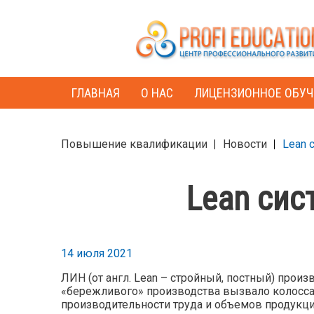
ГЛАВНАЯ
О НАС
ЛИЦЕНЗИОННОЕ ОБУЧ
Повышение квалификации
Новости
Lean 
Lean сис
14 июля 2021
ЛИН (от англ. Lean – стройный, постный) произ
«бережливого» производства вызвало колосс
производительности труда и объемов продукци