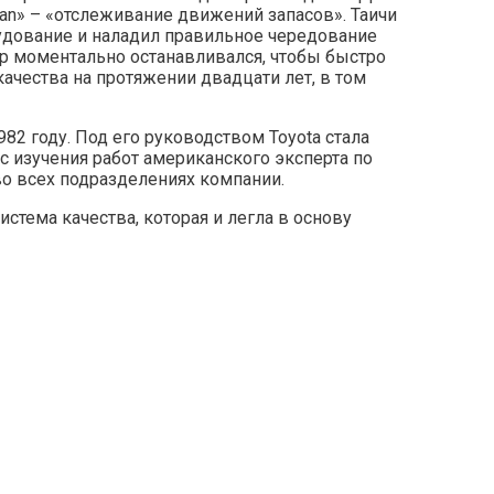
ban» – «отслеживание движений запасов». Таичи
рудование и наладил правильное чередование
ер моментально останавливался, чтобы быстро
чества на протяжении двадцати лет, в том
982 году. Под его руководством Toyota стала
 изучения работ американского эксперта по
во всех подразделениях компании.
стема качества, которая и легла в основу