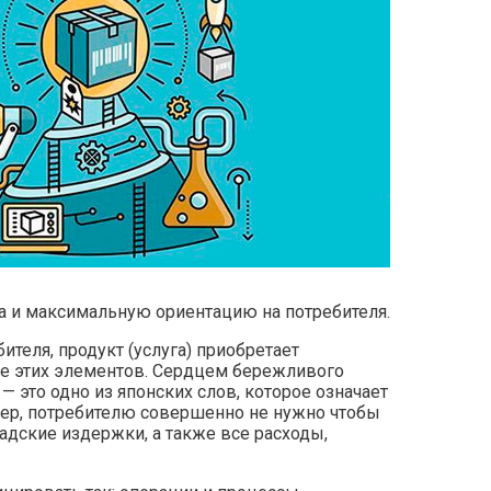
а и максимальную ориентацию на потребителя.
ителя, продукт (услуга) приобретает
ние этих элементов. Сердцем бережливого
— это одно из японских слов, которое означает
имер, потребителю совершенно не нужно чтобы
адские издержки, а также все расходы,