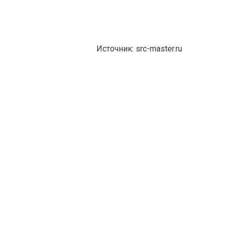
Источник: src-master.ru