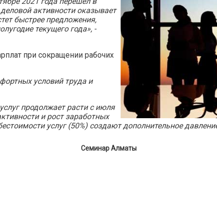
тябре 2021 года перешел в
е деловой активности оказывает
стет быстрее предложения,
олугодие текущего года», -
арплат при сокращении рабочих
фортных условий труда и
услуг продолжает расти с июля
 активности и рост заработных
бестоимости услуг (50%) создают дополнительное давление
Семинар Алматы