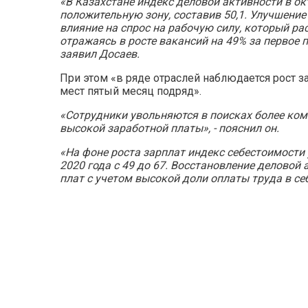
«В Казахстане индекс деловой активности в ок
положительную зону, составив 50,1. Улучшени
влияние на спрос на рабочую силу, который ра
отражаясь в росте вакансий на 49% за первое п
заявил Досаев.
При этом «в ряде отраслей наблюдается рост з
мест пятый месяц подряд».
«Сотрудники увольняются в поисках более ком
высокой заработной платы», - пояснил он.
«На фоне роста зарплат индекс себестоимости 
2020 года с 49 до 67. Восстановление деловой
плат с учетом высокой доли оплаты труда в се