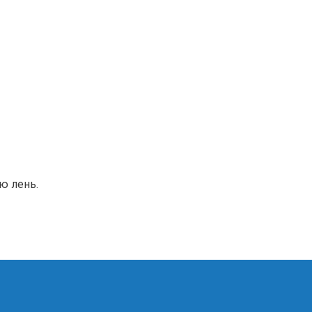
ю лень.