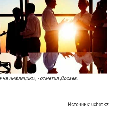
 на инфляцию», - отметил Досаев.
Источник: uchet.kz