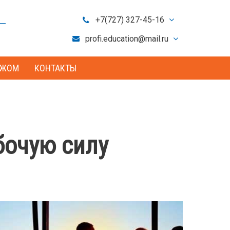
+7(727) 327-45-16
+7(701) 721-80-09
profi.education@mail.ru
info@profedu.kz
ЕЖОМ
КОНТАКТЫ
бочую силу