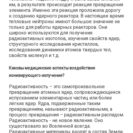
им, в результате происходит реакция превращения
элемента. Именно эта реакция проложила дорогу
к созданию ядерного реактора. В настоящее время
тепловые нейтроны имеют большое значение не
только для работы ядерных реакторов. Они
широко используются для получения
радиоактивных изотопов, изучения свойств ядер,
структурного исследования кристаллов,
исследования динамики атомов твердых тел,
свойств молекул и т.д.
Каковы медицинские аспекты воздействия
ионизирующего излучения?
Радиоактивность – это самопроизвольное
превращение атомных ядер, сопровождающееся
испусканием элементарных частиц или более
лёгких ядер. Ядра, подверженные таким
превращениям, называют радиоактивными, а
процесс превращения – радиоактивным распадом.
Радиоактивность - не новое явление. Оно
существовало во Вселенной всегда.
Радиоактивные материалы входят в состав Земли,