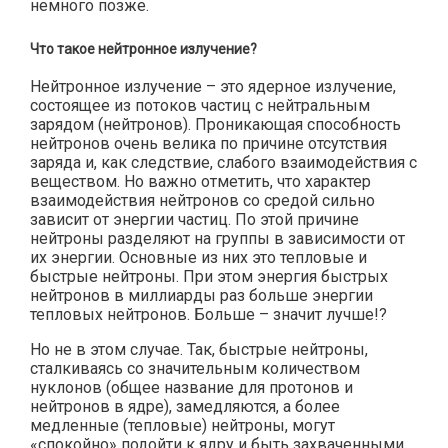
немного позже.
Что такое нейтронное излучение?
Нейтронное излучение – это ядерное излучение,
состоящее из потоков частиц с нейтральным
зарядом (нейтронов). Проникающая способность
нейтронов очень велика по причине отсутствия
заряда и, как следствие, слабого взаимодействия с
веществом. Но важно отметить, что характер
взаимодействия нейтронов со средой сильно
зависит от энергии частиц. По этой причине
нейтроны разделяют на группы в зависимости от
их энергии. Основные из них это тепловые и
быстрые нейтроны. При этом энергия быстрых
нейтронов в миллиарды раз больше энергии
тепловых нейтронов. Больше – значит лучше!?
Но не в этом случае. Так, быстрые нейтроны,
сталкиваясь со значительным количеством
нуклонов (общее название для протонов и
нейтронов в ядре), замедляются, а более
медленные (тепловые) нейтроны, могут
«спокойно» подойти к ядру и быть захваченными