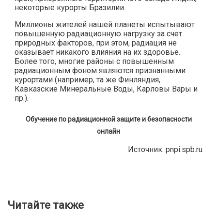
некоторые курорты Бразилии.
Миллионы жителей нашей планеты испытывают
повышенную радиационную нагрузку за счет
природных факторов, при этом, радиация не
оказывает никакого влияния на их здоровье.
Более того, многие районы с повышенным
радиационным фоном являются признанными
курортами (например, та же Финляндия,
Кавказские Минеральные Воды, Карловы Вары и
пр.).
Обучение по радиационной защите и безопасности
онлайн
Источник: pnpi.spb.ru
Читайте также