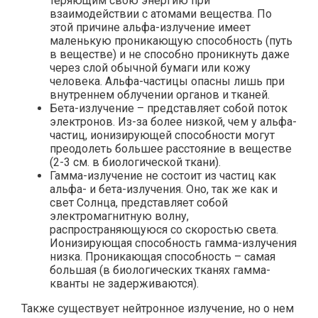
теряющим свою энергию при
взаимодействии с атомами вещества. По
этой причине альфа-излучение имеет
маленькую проникающую способность (путь
в веществе) и не способно проникнуть даже
через слой обычной бумаги или кожу
человека. Альфа-частицы опасны лишь при
внутреннем облучении органов и тканей.
Бета-излучение – представляет собой поток
электронов. Из-за более низкой, чем у альфа-
частиц, ионизирующей способности могут
преодолеть большее расстояние в веществе
(2-3 см. в биологической ткани).
Гамма-излучение не состоит из частиц как
альфа- и бета-излучения. Оно, так же как и
свет Солнца, представляет собой
электромагнитную волну,
распространяющуюся со скоростью света.
Ионизирующая способность гамма-излучения
низка. Проникающая способность – самая
большая (в биологических тканях гамма-
кванты не задерживаются).
Также существует нейтронное излучение, но о нем