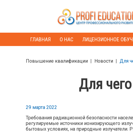
ГЛАВНАЯ
О НАС
ЛИЦЕНЗИОННОЕ ОБУЧ
Повышение квалификации
Новости
Для ч
Для чего
29 марта 2022
Требования радиационной безопасности насел
регулируемые источники ионизирующего излуч
бытовых условиях, на природные излучатели. 