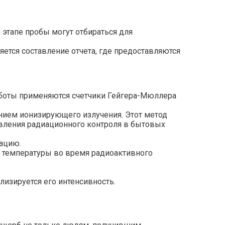
этапе пробы могут отбираться для
ется составление отчета, где предоставляются
аботы применяются счетчики Гейгера-Мюллера
нием ионизирующего излучения. Этот метод
вления радиационного контроля в бытовых
ацию.
 температуры во время радиоактивного
изируется его интенсивность.