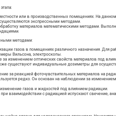
этапа:
естности или в производственных помещениях. На данном 
существляются экспрессными методами.
обработку материалов математическими методами. Выполня
ндациями.
чными методами:
зации газов в помещениях различного назначения. Для р
амеры Вильсона, электроскопы.
 за изменением оптических свойств материалов под влия
Также существуют индивидуальные дозиметры для осущест
ние за реакцией фоточувствительных материалов на ради
льзуется редко. Он основан на наблюдении за изменением
 изменение газов и жидкостей под влиянием радиации.
и взаимодействии с радиацией испускают свечение, анал