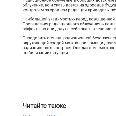
Радиационное облучение в больших дозах чрез
облучение, но и сказывается на здоровье буд
контролем за уровнем радиации приводит к п
Наибольшей уязвимостью перед повышенной ра
Последствия радиационного облучения в повыш
эффекта, но они дадут о себе знать в течение
Определить степень радиационной безопаснос
окружающей средой можно при помощи дозиме
радиационного контроля. Они дают возможнос
стабилизации ситуации.
Читайте также