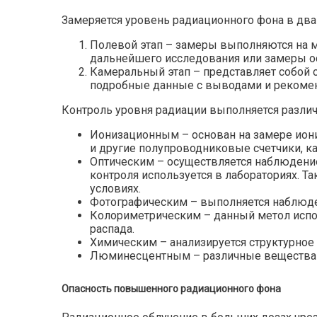
Замеряется уровень радиационного фона в два 
Полевой этап – замеры выполняются на м
дальнейшего исследования или замеры о
Камеральный этап – представляет собой 
подробные данные с выводами и рекоме
Контроль уровня радиации выполняется разли
Ионизационным – основан на замере иони
и другие полупроводниковые счетчики, к
Оптическим – осуществляется наблюдение
контроля используется в лабораториях. 
условиях.
Фотографическим – выполняется наблюде
Колориметрическим – данный метол испо
распада.
Химическим – анализируется структурное
Люминесцентным – различные вещества пр
Опасность повышенного радиационного фона