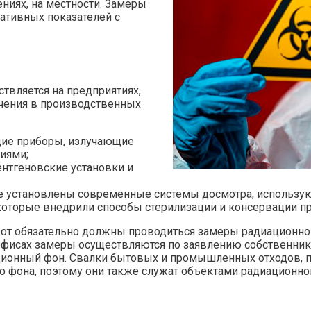
ниях, на местности. Замеры
ативных показателей с
твляется на предприятиях,
чения в производственных
ие приборы, излучающие
иями;
нтгеновские установки и
де установлены современные системы досмотра, использу
оторые внедрили способы стерилизации и консервации пр
от обязательно должны проводиться замеры радиационного
 офисах замеры осуществляются по заявлению собственник
ионный фон. Свалки бытовых и промышленных отходов, п
 фона, поэтому они также служат объектами радиационног