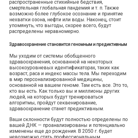
распространенные стихийные бедствия,
смертельная глобальная пандемия и т. п. Также
возможно более глубокое осознание и принятие
нехватки озона, нефти или воды. Наконец, стоит
упомянуть, что выгоды, скорее всего, будут
распределены неравномерно.
Здравоохранение становится геномным и предиктивным
Мы уходим от системы обобщенного
здравоохранения, основанной на некоторых
высокоуровневых идентификаторах, таких как
возраст, раса и индекс массы тела. Мы переходим
в мир персонализированной медицины,
основанной на вашем геноме. Там есть все. Это то,
кто вы есть. Как только вы и миллионы других
людей, на которых будут тренироваться
алгоритмы, пройдут секвенирование,
здравоохранение станет предиктивным.
Ваши склонности будут полностью определены по
вашей ДНК — проанализированы и потенциально
изменены еще до рождения. В 2050 г. будет
невозможно стать профессиональным