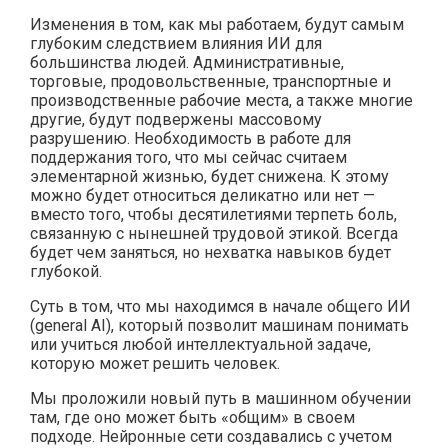
Изменения в том, как мы работаем, будут самым
глубоким следствием влияния ИИ для
большинства людей. Административные,
торговые, продовольственные, транспортные и
производственные рабочие места, а также многие
другие, будут подвержены массовому
разрушению. Необходимость в работе для
поддержания того, что мы сейчас считаем
элементарной жизнью, будет снижена. К этому
можно будет относиться деликатно или нет —
вместо того, чтобы десятилетиями терпеть боль,
связанную с нынешней трудовой этикой. Всегда
будет чем заняться, но нехватка навыков будет
глубокой.
Суть в том, что мы находимся в начале общего ИИ
(general AI), который позволит машинам понимать
или учиться любой интеллектуальной задаче,
которую может решить человек.
Мы проложили новый путь в машинном обучении
там, где оно может быть «общим» в своем
подходе. Нейронные сети создавались с учетом