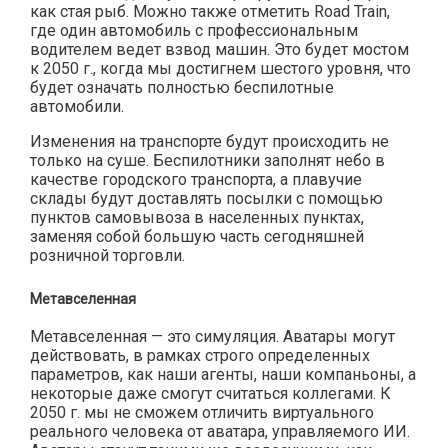
как стая рыб. Можно также отметить Road Train,
где один автомобиль с профессиональным
водителем ведет взвод машин. Это будет мостом
к 2050 г., когда мы достигнем шестого уровня, что
будет означать полностью беспилотные
автомобили.
Изменения на транспорте будут происходить не
только на суше. Беспилотники заполнят небо в
качестве городского транспорта, а плавучие
склады будут доставлять посылки с помощью
пунктов самовывоза в населенных пунктах,
заменяя собой большую часть сегодняшней
розничной торговли.
Метавселенная
Метавселенная — это симуляция. Аватары могут
действовать, в рамках строго определенных
параметров, как наши агенты, наши компаньоны, а
некоторые даже смогут считаться коллегами. К
2050 г. мы не сможем отличить виртуального
реального человека от аватара, управляемого ИИ.