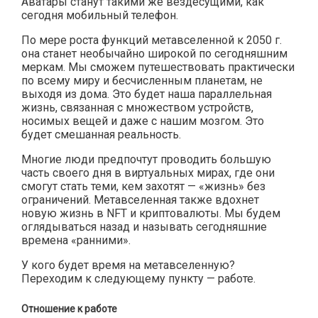
Аватары станут такими же вездесущими, как
сегодня мобильный телефон.
По мере роста функций метавселенной к 2050 г.
она станет необычайно широкой по сегодняшним
меркам. Мы сможем путешествовать практически
по всему миру и бесчисленным планетам, не
выходя из дома. Это будет наша параллельная
жизнь, связанная с множеством устройств,
носимых вещей и даже с нашим мозгом. Это
будет смешанная реальность.
Многие люди предпочтут проводить большую
часть своего дня в виртуальных мирах, где они
смогут стать теми, кем захотят — «жизнь» без
ограничений. Метавселенная также вдохнет
новую жизнь в NFT и криптовалюты. Мы будем
оглядываться назад и называть сегодняшние
времена «ранними».
У кого будет время на метавселенную?
Переходим к следующему пункту — работе.
Отношение к работе