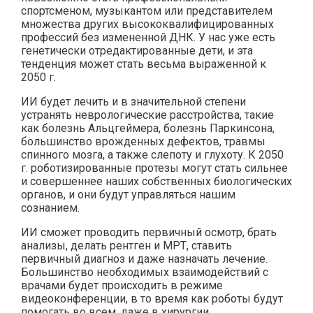
спортсменом, музыкантом или представителем
множества других высококвалифицированных
профессий без измененной ДНК. У нас уже есть
генетически отредактированные дети, и эта
тенденция может стать весьма выраженной к
2050 г.
ИИ будет лечить и в значительной степени
устранять неврологические расстройства, такие
как болезнь Альцгеймера, болезнь Паркинсона,
большинство врожденных дефектов, травмы
спинного мозга, а также слепоту и глухоту. К 2050
г. роботизированные протезы могут стать сильнее
и совершеннее наших собственных биологических
органов, и они будут управляться нашим
сознанием.
ИИ сможет проводить первичный осмотр, брать
анализы, делать рентген и МРТ, ставить
первичный диагноз и даже назначать лечение.
Большинство необходимых взаимодействий с
врачами будет происходить в режиме
видеоконференции, в то время как роботы будут
помогать во всем, даже в хирургии.