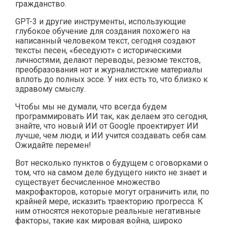
гражданство.
GPT-3 и другие инструменты, использующие
глубокое обучение для создания похожего на
написанный человеком текст, сегодня создают
тексты песен, «беседуют» с историческими
личностями, делают переводы, резюме текстов,
преобразования нот и журналистские материалы
вплоть до полных эссе. У них есть то, что близко к
здравому смыслу.
Чтобы мы не думали, что всегда будем
программировать ИИ так, как делаем это сегодня,
знайте, что новый ИИ от Google проектирует ИИ
лучше, чем люди, и ИИ учится создавать себя сам.
Ожидайте перемен!
Вот несколько пунктов о будущем с оговорками о
том, что на самом деле будущего никто не знает и
существует бесчисленное множество
макрофакторов, которые могут ограничить или, по
крайней мере, исказить траекторию прогресса. К
ним относятся некоторые реальные негативные
факторы, такие как мировая война, широко