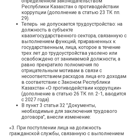
определенном законодательством
Республики Казахстан о противодействии
коррупции (дополнение в статью 23 ТК пп.
29).
Теперь не допускается трудоустройство: на
должность в субъекте
квазигосударственного сектора, связанную с
выполнением функций, приравненных к
государственным, лица, которое в течение
трех лет до трудоустройства уволено или
освобождено от занимаемой должности, а
равно прекратило полномочия по
отрицательным мотивам в связи с
несоответствием расходов лица его доходам
в соответствии с Законом Республики
Казахстан «О противодействии коррупции»
(дополнение в статью 26 ТК пп. 2-1, вводится
с 2027 года).
В пункт 3 статьи 32 "Документы,
необходимые для заключения трудового
договора", внесли изменение:
«3. При поступлении лица на должность
гражданской службы, связанную с выполнением