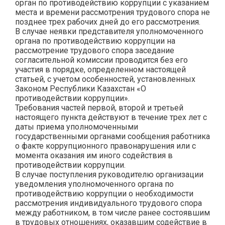
орган по противодействию коррупции с указанием
места и времени рассмотрения трудового спора не
позднее трех рабочих дней до его рассмотрения.
В случае неявки представителя уполномоченного
органа по противодействию коррупции на
рассмотрение трудового спора заседание
согласительной комиссии проводится без его
участия в порядке, определенном настоящей
статьей, с учетом особенностей, установленных
Законом Республики Казахстан «О
противодействии коррупции».
Требования частей первой, второй и третьей
настоящего пункта действуют в течение трех лет с
даты приема уполномоченными
государственными органами сообщения работника
о факте коррупционного правонарушения или с
момента оказания им иного содействия в
противодействии коррупции.
В случае поступления руководителю организации
уведомления уполномоченного органа по
противодействию коррупции о необходимости
рассмотрения индивидуального трудового спора
между работником, в том числе ранее состоявшим
в трудовых отношениях, оказавшим содействие в