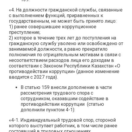
«4. На должности гражданской службы, связанные
с выполнением функций, приравненных к
государственным, не может быть принято лицо:
1) ранее совершившее коррупционное
преступление;
2) которое в течение трех лет до поступления на
гражданскую службу уволено или освобождено от
занимаемой должности, а равно прекратило
полномочия по отрицательным мотивам в связи с
несоответствием расходов лица его доходам в
соответствии с Законом Республики Казахстан «О
противодействии коррупции» (данное изменение
вводится с 2027 года).
В статью 159 внесли дополнение в части
рассмотрения трудового спора с
сотрудником, оказавшим содействие в
противодействии коррупции (статью
дополнили пунктом 4-1):
«4-1. Индивидуальный трудовой спор, стороной
которого выступает работник, в том числе ранее
состоявший в трудовых отношениях,