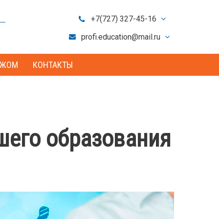
+7(727) 327-45-16
+7(701) 721-80-09
profi.education@mail.ru
info@profedu.kz
ЕЖОМ
КОНТАКТЫ
шего образования