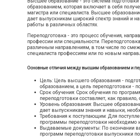
Высшее образование - это система подготовк
образованием, которая включает в себя получе
магистра или специалиста. Высшее образован
дает выпускникам широкий спектр знаний и н
работы в различных областях.
Переподготовка - это процесс обучения, напра
профессии или специальности. Переподготовк
различным направлениям, в том числе по сме
специалиста профессиям или по новым направ
Основные отличия между высшим образованием и пе
Цель: Цель высшего образования - подг
образованием, а цель переподготовки - п
Срок обучения: Срок обучения по програм
переподготовки составляет, как правило, о
Уровень образования: Высшее образовани
дает выпускникам знания и навыки, необ
Требования к поступающим: Для поступле
программы переподготовки необходимо и
Выдаваемые документы: По окончании вы
программ переподготовки выпускники по