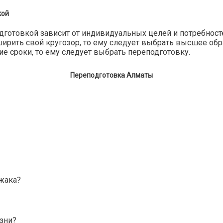
кой
товкой зависит от индивидуальных целей и потребностей
ирить свой кругозор, то ему следует выбрать высшее обра
е сроки, то ему следует выбрать переподготовку.
Переподготовка Алматы
джака?
зни?