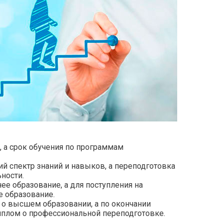
, а срок обучения по программам
 спектр знаний и навыков, а переподготовка
ности.
е образование, а для поступления на
 образование.
о высшем образовании, а по окончании
плом о профессиональной переподготовке.