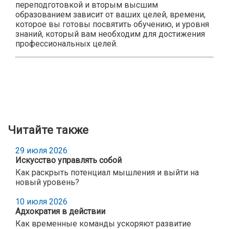
переподготовкой и вторым высшим
образованием зависит от ваших целей, времени,
которое вы готовы посвятить обучению, и уровня
знаний, который вам необходим для достижения
профессиональных целей.
Читайте также
29 июля 2026
Искусство управлять собой
Как раскрыть потенциал мышления и выйти на
новый уровень?
10 июля 2026
Адхократия в действии
Как временные команды ускоряют развитие