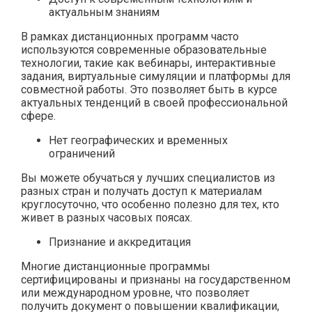
актуальным знаниям
В рамках дистанционных программ часто
используются современные образовательные
технологии, такие как вебинары, интерактивные
задания, виртуальные симуляции и платформы для
совместной работы. Это позволяет быть в курсе
актуальных тенденций в своей профессиональной
сфере.
Нет географических и временных
ограничений
Вы можете обучаться у лучших специалистов из
разных стран и получать доступ к материалам
круглосуточно, что особенно полезно для тех, кто
живет в разных часовых поясах.
Признание и аккредитация
Многие дистанционные программы
сертифицированы и признаны на государственном
или международном уровне, что позволяет
получить документ о повышении квалификации,