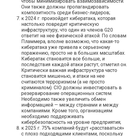
чтобы минимизировать взаимозависимости.
Они также должны пропагандировать
композитность среди бизнес-лидеров;
к 2024 г. произойдет кибератака, которая
настолько повредит критическую
инфраструктуру, что один из членов G20
ответит на нее физической атакой. По словам
Пламмера, вполне возможно, что какая-то
кибератака уже привела к серьезному
поражению, просто не в больших масштабах.
Кибератак становится все больше, и
последствия каждой атаки растут, отметил он.
Критически важная инфраструктура часто
становится мишенью, и атаки на нее
считаются терроризмом (а не просто
криминалом). CIO должны инвестировать в
резервирование операционных систем.
Необходимо также увеличить обмен
информацией — между странами и между
компаниями. Кроме того, организациям
необходимо поддерживать
кибербезопасность на уровне предприятия;
к 2025 г. 75% компаний будут «расставаться»
с плохо подходящими клиентами, поскольку