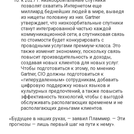
к 2027 г. низкоорбитальные спутники
позволят охватить Интернетом еще
миллиард беднейших людей в мире, выведя
из нищеты половину из них. Gartner
утверждает, что низкоорбитальные спутники
станут интегрированной частью каждой
коммуникационной сети, а спутниковая связь
по стоимости будет конкурировать с
проводными услугами премиум-класса. Это
также изменит экономику, поскольку связь
повысит производительность и доходы,
создавая новых клиентов для новых услуг.
Чтобы подготовиться к этому, по мнению
Gartner, CIO должны подготовиться к
«гиперудаленным» сотрудникам, добавить
цифровую поддержку новых языков и
культурных предпочтений, а также повысить
эффективность технологий, чтобы с выгодой
обслуживать располагающих временем и не
располагающих деньгами клиентов.
«Будущее в наших руках, — заявил Пламмер. — Эти
прогнозы — лишь первый шаг на пути к нему».