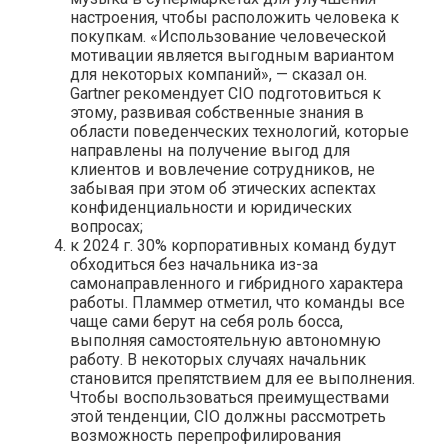
настроения, чтобы расположить человека к
покупкам. «Использование человеческой
мотивации является выгодным вариантом
для некоторых компаний», — сказал он.
Gartner рекомендует CIO подготовиться к
этому, развивая собственные знания в
области поведенческих технологий, которые
направлены на получение выгод для
клиентов и вовлечение сотрудников, не
забывая при этом об этических аспектах
конфиденциальности и юридических
вопросах;
к 2024 г. 30% корпоративных команд будут
обходиться без начальника из-за
самонаправленного и гибридного характера
работы. Пламмер отметил, что команды все
чаще сами берут на себя роль босса,
выполняя самостоятельную автономную
работу. В некоторых случаях начальник
становится препятствием для ее выполнения.
Чтобы воспользоваться преимуществами
этой тенденции, CIO должны рассмотреть
возможность перепрофилирования