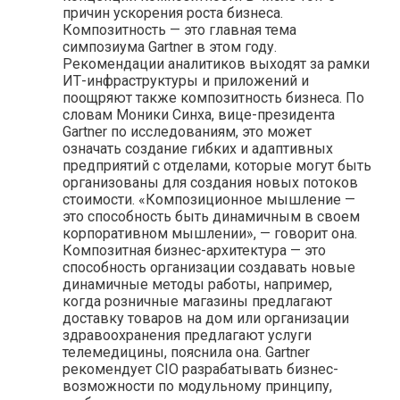
причин ускорения роста бизнеса.
Композитность — это главная тема
симпозиума Gartner в этом году.
Рекомендации аналитиков выходят за рамки
ИТ-инфраструктуры и приложений и
поощряют также композитность бизнеса. По
словам Моники Синха, вице-президента
Gartner по исследованиям, это может
означать создание гибких и адаптивных
предприятий с отделами, которые могут быть
организованы для создания новых потоков
стоимости. «Композиционное мышление —
это способность быть динамичным в своем
корпоративном мышлении», — говорит она.
Композитная бизнес-архитектура — это
способность организации создавать новые
динамичные методы работы, например,
когда розничные магазины предлагают
доставку товаров на дом или организации
здравоохранения предлагают услуги
телемедицины, пояснила она. Gartner
рекомендует CIO разрабатывать бизнес-
возможности по модульному принципу,