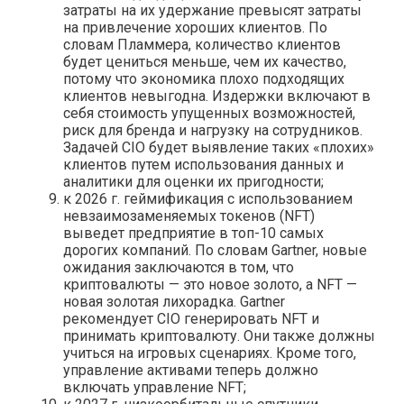
затраты на их удержание превысят затраты
на привлечение хороших клиентов. По
словам Пламмера, количество клиентов
будет цениться меньше, чем их качество,
потому что экономика плохо подходящих
клиентов невыгодна. Издержки включают в
себя стоимость упущенных возможностей,
риск для бренда и нагрузку на сотрудников.
Задачей CIO будет выявление таких «плохих»
клиентов путем использования данных и
аналитики для оценки их пригодности;
к 2026 г. геймификация с использованием
невзаимозаменяемых токенов (NFT)
выведет предприятие в топ-10 самых
дорогих компаний. По словам Gartner, новые
ожидания заключаются в том, что
криптовалюты — это новое золото, а NFT —
новая золотая лихорадка. Gartner
рекомендует CIO генерировать NFT и
принимать криптовалюту. Они также должны
учиться на игровых сценариях. Кроме того,
управление активами теперь должно
включать управление NFT;