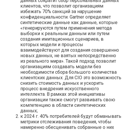
данных сократит сбор персональных данных
клиентов, что позволит организациям
избежать 70% санкций за нарушение
конфиденциальности. Gartner определяет
синтетические данные как данные, которые
«генерируются путем применения метода
выборки к реальным данным или путем
создания имитационных сценариев, в
которых модели и процессы
взаимодействуют для создания совершенно
новых данных, не взятых непосредственно
из реального мира». Такой подход позволит
организациям создавать модели без
необходимости сбора большого количества
клиентских данных. Для CIO это возможность
снизить стоимость данных и ускорить
процесс внедрения искусственного
интеллекта. В рамках этой инициативы
организации также смогут развивать свою
компетенцию в области синтетических
данных;
к 2024 г. 40% потребителей будут обманывать
метрики отслеживания поведения, чтобы
намеренно обесценивать собранные о них