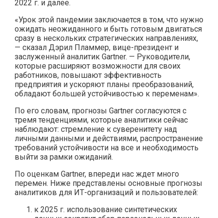
2022 г. и далее.
«Урок этой пандемии заключается в том, что нужно
ожидать неожиданного и быть готовым двигаться
сразу в нескольких стратегических направлениях,
— сказал Дэрил Пламмер, вице-президент и
заслуженный аналитик Gartner. — Руководители,
которые расширяют возможности для своих
работников, повышают эффективность
предприятия и ускоряют планы преобразований,
обладают большей устойчивостью к переменам».
По его словам, прогнозы Gartner согласуются с
тремя тенденциями, которые аналитики сейчас
наблюдают: стремление к суверенитету над
личными данными и действиями, распространение
требований устойчивости на все и необходимость
выйти за рамки ожиданий.
По оценкам Gartner, впереди нас ждет много
перемен. Ниже представлены основные прогнозы
аналитиков для ИТ-организаций и пользователей:
к 2025 г. использование синтетических