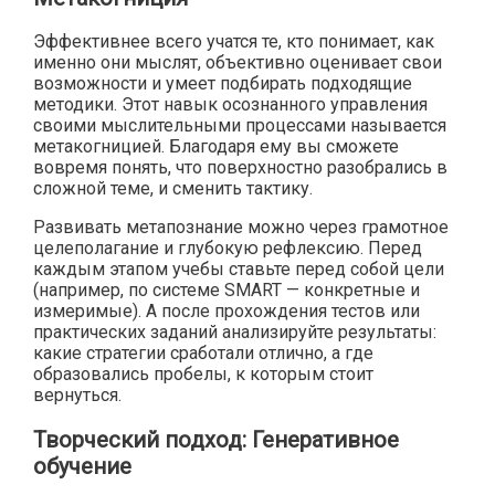
Эффективнее всего учатся те, кто понимает, как
именно они мыслят, объективно оценивает свои
возможности и умеет подбирать подходящие
методики. Этот навык осознанного управления
своими мыслительными процессами называется
метакогницией. Благодаря ему вы сможете
вовремя понять, что поверхностно разобрались в
сложной теме, и сменить тактику.
Развивать метапознание можно через грамотное
целеполагание и глубокую рефлексию. Перед
каждым этапом учебы ставьте перед собой цели
(например, по системе SMART — конкретные и
измеримые). А после прохождения тестов или
практических заданий анализируйте результаты:
какие стратегии сработали отлично, а где
образовались пробелы, к которым стоит
вернуться.
Творческий подход: Генеративное
обучение