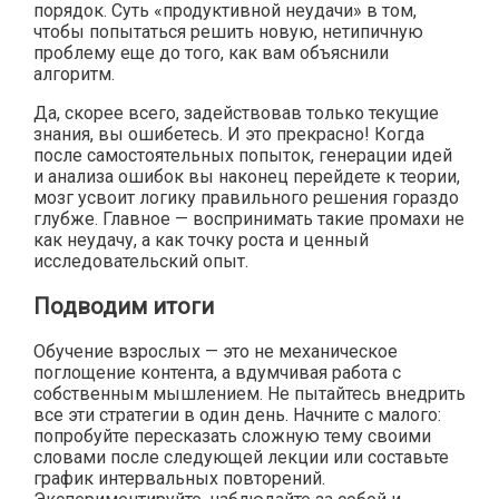
порядок. Суть «продуктивной неудачи» в том,
чтобы попытаться решить новую, нетипичную
проблему еще до того, как вам объяснили
алгоритм.
Да, скорее всего, задействовав только текущие
знания, вы ошибетесь. И это прекрасно! Когда
после самостоятельных попыток, генерации идей
и анализа ошибок вы наконец перейдете к теории,
мозг усвоит логику правильного решения гораздо
глубже. Главное — воспринимать такие промахи не
как неудачу, а как точку роста и ценный
исследовательский опыт.
Подводим итоги
Обучение взрослых
— это не механическое
поглощение контента, а вдумчивая работа с
собственным мышлением. Не пытайтесь внедрить
все эти стратегии в один день. Начните с малого:
попробуйте пересказать сложную тему своими
словами после следующей лекции или составьте
график интервальных повторений.