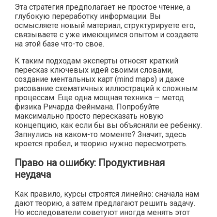
Эта стратегия предполагает не простое чтение, а
глубокую переработку информации. Вы
осмысляете новый материал, структурируете его,
связываете с уже имеющимся опытом и создаете
на этой базе что-то свое.
К таким подходам эксперты относят краткий
пересказ ключевых идей своими словами,
создание ментальных карт (mind maps) и даже
рисование схематичных иллюстраций к сложным
процессам. Еще одна мощная техника — метод
физика Ричарда Фейнмана. Попробуйте
максимально просто пересказать новую
концепцию, как если бы вы объясняли ее ребенку.
Запнулись на каком-то моменте? Значит, здесь
кроется пробел, и теорию нужно пересмотреть.
Право на ошибку: Продуктивная
неудача
Как правило, курсы строятся линейно: сначала нам
дают теорию, а затем предлагают решить задачу.
Но исследователи советуют иногда менять этот