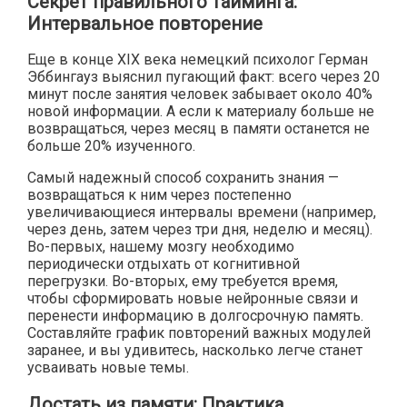
Секрет правильного тайминга:
Интервальное повторение
Еще в конце XIX века немецкий психолог Герман
Эббингауз выяснил пугающий факт: всего через 20
минут после занятия человек забывает около 40%
новой информации. А если к материалу больше не
возвращаться, через месяц в памяти останется не
больше 20% изученного.
Самый надежный способ сохранить знания —
возвращаться к ним через постепенно
увеличивающиеся интервалы времени (например,
через день, затем через три дня, неделю и месяц).
Во-первых, нашему мозгу необходимо
периодически отдыхать от когнитивной
перегрузки. Во-вторых, ему требуется время,
чтобы сформировать новые нейронные связи и
перенести информацию в долгосрочную память.
Составляйте график повторений важных модулей
заранее, и вы удивитесь, насколько легче станет
усваивать новые темы.
Достать из памяти: Практика