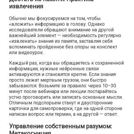
извлечения
Обычно мы фокусируемся на том, чтобы
«вложить» информацию в голову. Однако
исследователи обращают внимание на другой
важнейший элемент — необходимость регулярно
«извлекать» знания из памяти, заставляя себя
вспоминать пройденное без опоры на конспект
или видеоурок.
Каждый раз, когда вы обращаетесь к сохраненной
информации, нужные нейронные связи
активируются и становятся крепче. Если знания
просто лежат мертвым грузом, они быстро
забываются. Возьмите за правило: через 10–30
минут после вебинара или лекции постарайтесь
устно проговорить или записать основные мысли.
Отличным подспорьем станут и двусторонние
карточки для самопроверки, где на одной стороне
написан вопрос или термин, а на другой — ответ.
Управление собственным разумом:
Метакогниция