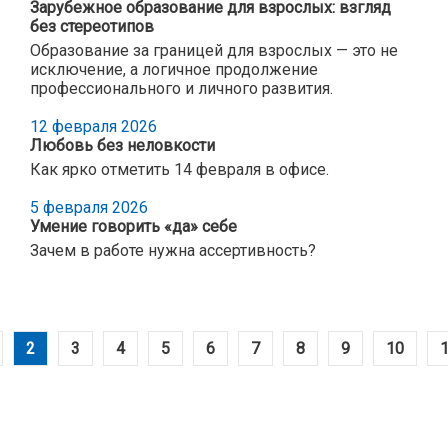
Зарубежное образование для взрослых: взгляд
без стереотипов
Образование за границей для взрослых — это не
исключение, а логичное продолжение
профессионального и личного развития.
12 февраля 2026
Любовь без неловкости
Как ярко отметить 14 февраля в офисе.
5 февраля 2026
Умение говорить «да» себе
Зачем в работе нужна ассертивность?
2
3
4
5
6
7
8
9
10